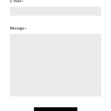
E-mail
*
Message
*